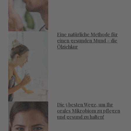
Eine natürliche Methode für
einen gesunden Mund – die
Ölziehkur
Die 5 besten Wege, um Ihr
orales Mikrobiom zu pflegen
und gesund zu halten!