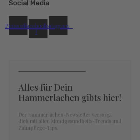
Social Media
Pinterest
Facebook-
Instagram
f
Alles für Dein
Hammerlachen gibts hier!
Der Hammerlachen-Newsletter versorgt
dich mit allen Mundgesundheits-Trends und
Zahnpflege-Tips.