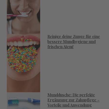
Reinige deine Zunge für eine
bessere Mundhygiene und
frischen Atem!
Munddusche: Die perfekte
Ergänzung zur Zahnpflege –
Vorteile und Anwendung