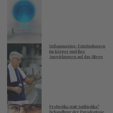
Inflammaging: Entzündungen
im Körper und ihre
Auswirkungen auf das Altern
Probiotika statt Antibiotika?
Behandlung der Parodontose