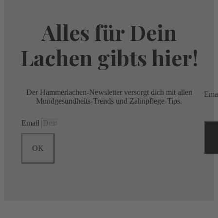
Alles für Dein
Lachen gibts hier!
Der Hammerlachen-Newsletter versorgt dich mit allen
Ema
Mundgesundheits-Trends und Zahnpflege-Tips.
Email
OK