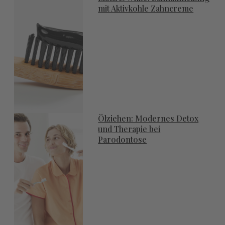
mit Aktivkohle Zahncreme
Ölziehen: Modernes Detox
und Therapie bei
Parodontose