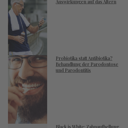
Auswirkungen auf das Altern
Probiotika statt Antibiotika?
Behandlung der Parodontose
und Parodontitis
Black is White: Zahnaufhellung