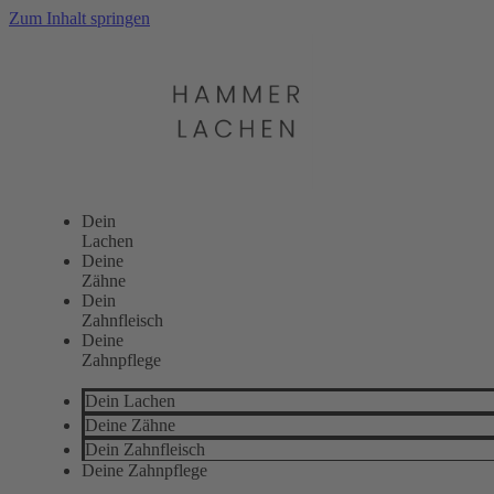
Zum Inhalt springen
Dein
Lachen
Deine
Zähne
Dein
Zahnfleisch
Deine
Zahnpflege
Dein Lachen
Deine Zähne
Dein Zahnfleisch
Deine Zahnpflege