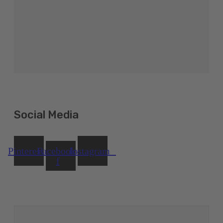
Social Media
Pinterest
Facebook-
Instagram
f