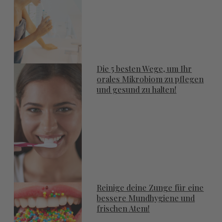
Die 5 besten Wege, um Ihr
orales Mikrobiom zu pflegen
und gesund zu halten!
Reinige deine Zunge für eine
bessere Mundhygiene und
frischen Atem!