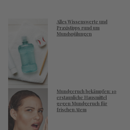
Alles Wissenswerte und
Praxistipps rund um
Mundspülungen
Mundgeruch bekämpfen: 10
erstaunliche Hausmittel
gegen Mundgeruch für
frischen Atem